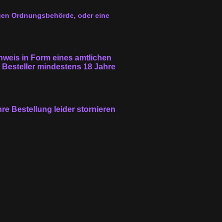
gen Ordnungsbehörde, oder eine
hweis in Form eines amtlichen
 Besteller mindestens 18 Jahre
hre Bestellung leider stornieren