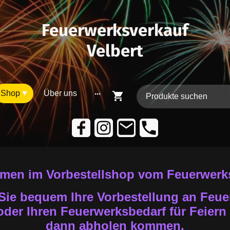
Feuerwerksverkauf
Velbert
Shop
Über uns
men im Vorbestellshop vom Feuerwerks
Sie bequem Ihre Vorbestellung an Feue
der Ihren Feuerwerksbedarf für Feiern
dann abholen kommen.