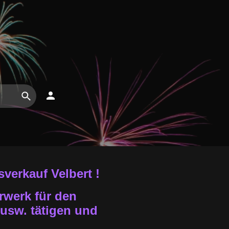
verkauf Velbert !
rwerk für den
 usw. tätigen und