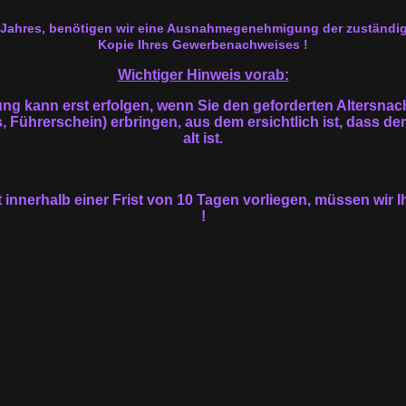
s Jahres, benötigen wir eine Ausnahmegenehmigung der zuständi
Kopie Ihres Gewerbenachweises !
Wichtiger Hinweis vorab:
ung kann erst erfolgen, wenn Sie den geforderten Altersnac
Führerschein) erbringen, aus dem ersichtlich ist, dass der
alt ist.
 innerhalb einer Frist von 10 Tagen vorliegen, müssen wir I
!