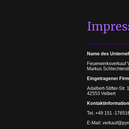
Impre
Name des Untern
Feuerwerksverkauf V
Markus Schlechtend
Eingetragener Firm
Adalbert-Stifter-Str. 
42553 Velbert
Kontaktinformatio
Tel. +49 151 -17651
E-Mail: verkauf@pyr