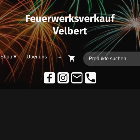
Feuerwerksverkauf
Velbert
Shop
Über uns